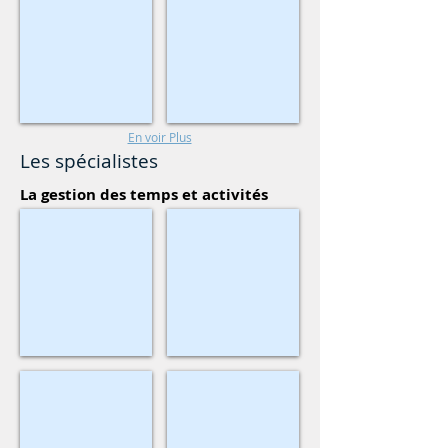
Solutions
Talentia
En voir Plus
Les spécialistes
La gestion des temps et activités
Protime
Premium RH
Kronos
Horoquartz