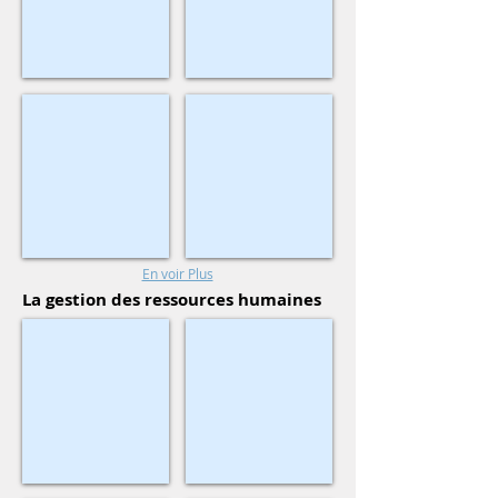
GFI
Bodet
En voir Plus
La gestion des ressources humaines
Technomedia
Talentsoft