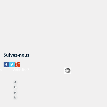
Suivez-nous
us
Actualités
?