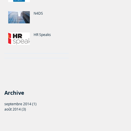
N4DS
HR Speaks
Archive
septembre 2014
(1)
1 post
août 2014
(3)
3 posts